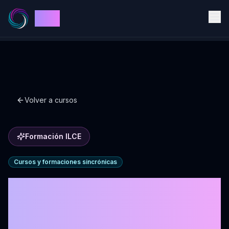
ILCE
Volver a cursos
Formación ILCE
Cursos y formaciones sincrónicas
Formación de
Coaching de equipos