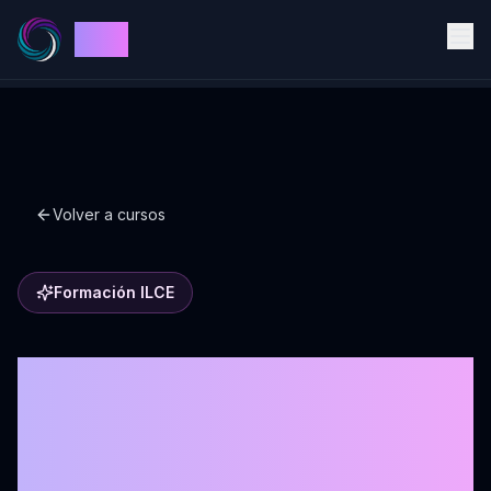
ILCE
Volver a cursos
Formación ILCE
Formación de
Coaching de equipos
5° edición