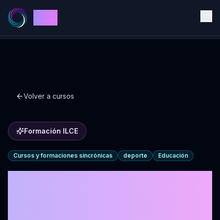
ILCE
Volver a cursos
Formación ILCE
Cursos y formaciones sincrónicas
deporte
Educación
Formación de
Coaching deportivo