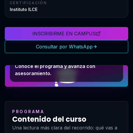
CERTIFICACIÓN
Instituto ILCE
INSCRIBIRME EN CAMPUS
Consultar por WhatsApp
PRÓXIMO PASO
🎓
Conocé el programa y avanzá con
asesoramiento.
PROGRAMA
Contenido del curso
Una lectura más clara del recorrido: qué vas a