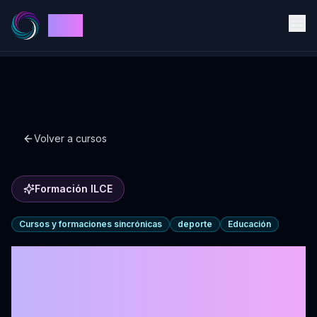
ILCE
Volver a cursos
Formación ILCE
Cursos y formaciones sincrónicas
deporte
Educación
Formación de
Coaching deportivo 3°