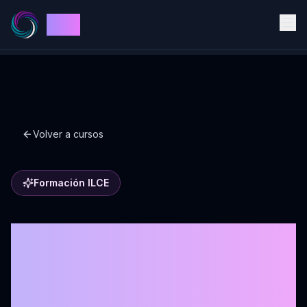
ILCE
Volver a cursos
Formación ILCE
Formación de
Coaching ontológico
25° edición