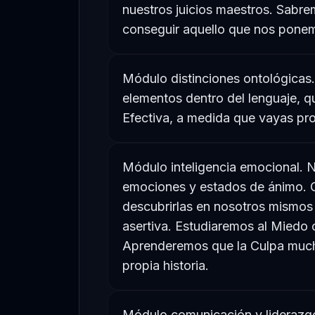
nuestros juicios maestros. Sab
conseguir aquello que nos pone
Módulo distinciones ontológicas.
elementos dentro del lenguaje, q
Efectiva, a medida que vayas pr
Módulo inteligencia emocional. 
emociones y estados de ánimo. 
descubrirlas en nosotros mismos
asertiva. Estudiaremos al Miedo
Aprenderemos que la Culpa mucha
propia historia.
Módulo comunicación y liderazgo