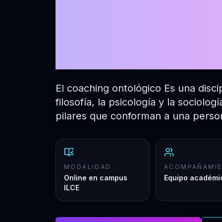
ontológico
edición
El coaching ontológico Es una disci
filosofía, la psicología y la sociolog
pilares que conforman a una person
MODALIDAD
ACOMPAÑAMI
Online en campus
Equipo académi
ILCE