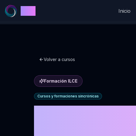
ILCE
Inicio
Volver a cursos
Formación ILCE
Cursos y formaciones sincrónicas
Formación
Coaching