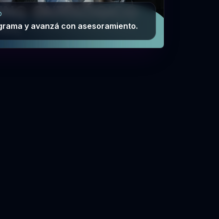
O
grama y avanzá con asesoramiento.