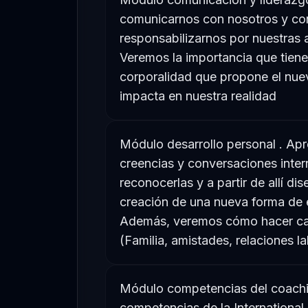
comunicarnos con nosotros y co
responsabilizarnos por nuestras a
Veremos la importancia que tiene l
corporalidad que propone el nu
impacta en nuestra realidad
Módulo desarrollo personal . Ap
creencias y conversaciones inter
reconocerlas y a partir de allí d
creación de una nueva forma de e
Además, veremos cómo hacer cam
(Familia, amistades, relaciones la
Módulo competencias del coachi
competencias de la International