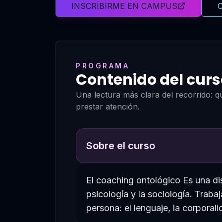
INSCRIBIRME EN CAMPUS
C
PROGRAMA
Contenido del curs
Una lectura más clara del recorrido: 
prestar atención.
Sobre el curso
El coaching ontológico Es una disc
psicología y la sociología. Traba
persona: el lenguaje, la corporal