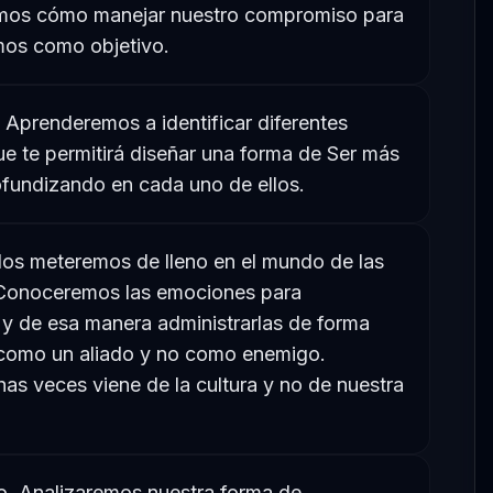
remos cómo manejar nuestro compromiso para
mos como objetivo.
 Aprenderemos a identificar diferentes
ue te permitirá diseñar una forma de Ser más
ofundizando en cada uno de ellos.
Nos meteremos de lleno en el mundo de las
Conoceremos las emociones para
 y de esa manera administrarlas de forma
 como un aliado y no como enemigo.
s veces viene de la cultura y no de nuestra
. Analizaremos nuestra forma de