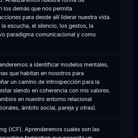
n los demás que nos permita
cciones para desde allí liderar nuestra vida.
a escucha, el silencio, los gestos, la
evo paradigma comunicacional y como
renderemos a identificar modelos mentales,
nas que habitan en nosotros para
iseñar un camino de introspección para la
star siendo en coherencia con mis valores.
bios en nuestro entorno relacional
borales, ámbito social, pareja y otras).
ng (ICF). Aprenderemos cuales son las
 coaching federation que necesita un