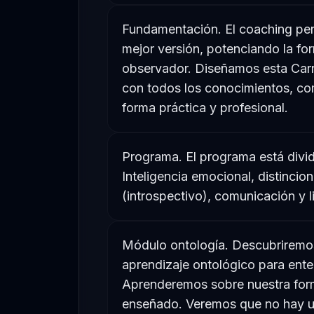
Fundamentación. El coaching perm
mejor versión, potenciando la f
observador. Diseñamos esta Carr
con todos los conocimientos, co
forma práctica y profesional.
Programa. El programa está divid
Inteligencia emocional, distincio
(introspectivo), comunicación y l
Módulo ontología. Descubriremos 
aprendizaje ontológico para ente
Aprenderemos sobre nuestra forma
enseñado. Veremos que no hay u