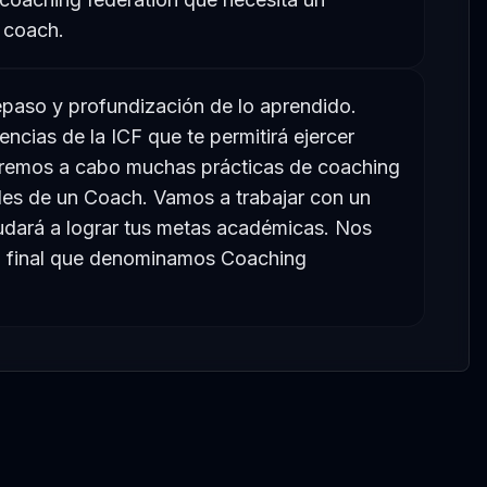
 coach.
paso y profundización de lo aprendido.
ncias de la ICF que te permitirá ejercer
aremos a cabo muchas prácticas de coaching
ades de un Coach. Vamos a trabajar con un
dará a lograr tus metas académicas. Nos
n final que denominamos Coaching