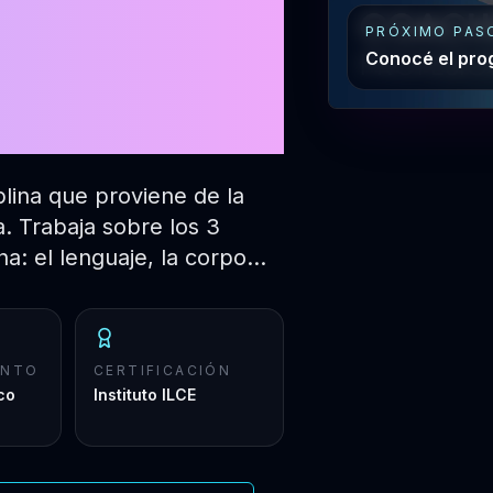
 33°
PRÓXIMO PAS
Conocé el pro
plina que proviene de la
ía. Trabaja sobre los 3
a: el lenguaje, la corpo…
ENTO
CERTIFICACIÓN
co
Instituto ILCE