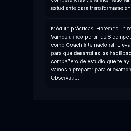
estudiante para transformarse en
Módulo prácticas. Haremos un re
Vamos a incorporar las 8 compete
como Coach Internacional. Llev
para que desarrolles las habilid
compañero de estudio que te ayu
vamos a preparar para el exame
Observado.