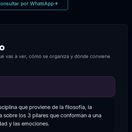
onsultar por WhatsApp
o
qué vas a ver, cómo se organiza y dónde conviene
iplina que proviene de la filosofía, la
ja sobre los 3 pilares que conforman a una
idad y las emociones.