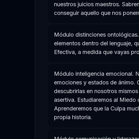
nuestros juicios maestros. Sab
conseguir aquello que nos pone
Módulo distinciones ontológicas.
elementos dentro del lenguaje, q
Efectiva, a medida que vayas pr
Módulo inteligencia emocional. 
emociones y estados de ánimo. 
descubrirlas en nosotros mismos
asertiva. Estudiaremos al Miedo
Aprenderemos que la Culpa mucha
propia historia.
Módulo comunicación y liderazgo