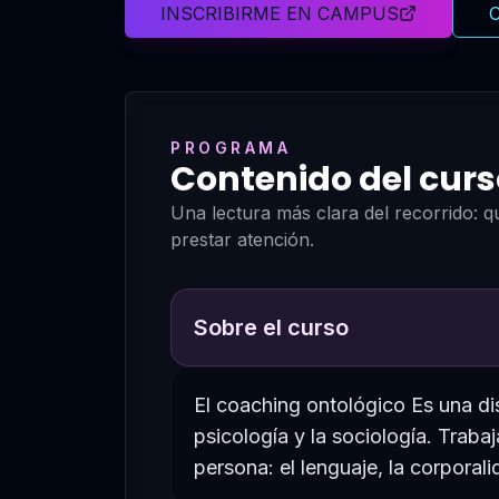
INSCRIBIRME EN CAMPUS
C
PROGRAMA
Contenido del curs
Una lectura más clara del recorrido: 
prestar atención.
Sobre el curso
El coaching ontológico Es una disc
psicología y la sociología. Traba
persona: el lenguaje, la corporal