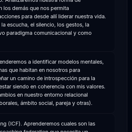
n los demás que nos permita
cciones para desde allí liderar nuestra vida.
a escucha, el silencio, los gestos, la
evo paradigma comunicacional y como
renderemos a identificar modelos mentales,
nas que habitan en nosotros para
iseñar un camino de introspección para la
star siendo en coherencia con mis valores.
bios en nuestro entorno relacional
borales, ámbito social, pareja y otras).
ng (ICF). Aprenderemos cuales son las
 coaching federation que necesita un