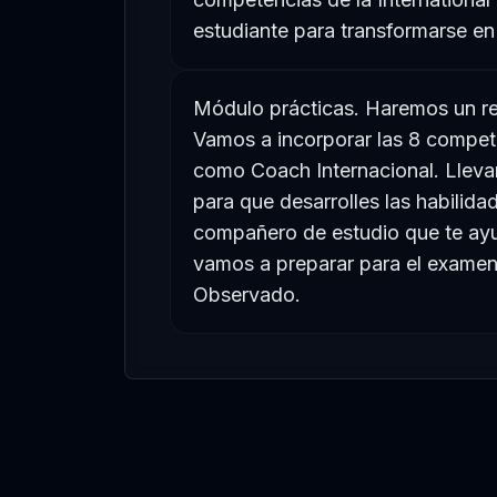
estudiante para transformarse en
Módulo prácticas. Haremos un re
Vamos a incorporar las 8 compete
como Coach Internacional. Llev
para que desarrolles las habilid
compañero de estudio que te ayu
vamos a preparar para el exame
Observado.