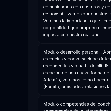
comunicarnos con nosotros y co
responsabilizarnos por nuestras a
Veremos la importancia que tiene l
corporalidad que propone el nu
impacta en nuestra realidad
Módulo desarrollo personal . Ap
creencias y conversaciones inter
reconocerlas y a partir de allí d
creación de una nueva forma de e
Además, veremos cómo hacer cam
(Familia, amistades, relaciones la
Módulo competencias del coachi
competencias de la International