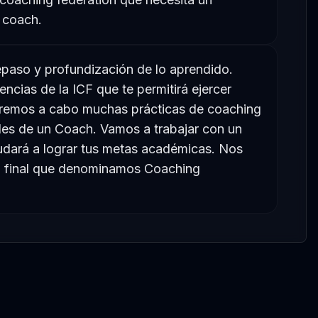
 coach.
paso y profundización de lo aprendido.
ncias de la ICF que te permitirá ejercer
aremos a cabo muchas prácticas de coaching
ades de un Coach. Vamos a trabajar con un
dará a lograr tus metas académicas. Nos
n final que denominamos Coaching