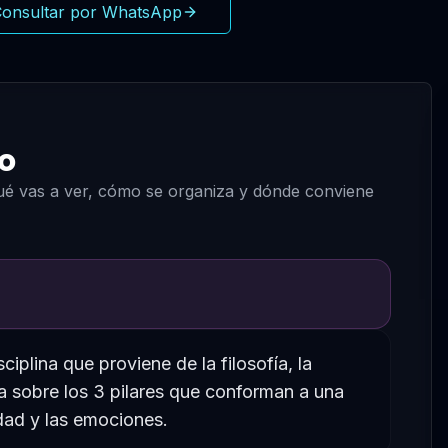
onsultar por WhatsApp
o
qué vas a ver, cómo se organiza y dónde conviene
iplina que proviene de la filosofía, la
ja sobre los 3 pilares que conforman a una
idad y las emociones.