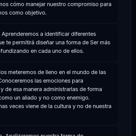
remos cómo manejar nuestro compromiso para
mos como objetivo.
 Aprenderemos a identificar diferentes
ue te permitirá diseñar una forma de Ser más
ofundizando en cada uno de ellos.
Nos meteremos de lleno en el mundo de las
Conoceremos las emociones para
 y de esa manera administrarlas de forma
 como un aliado y no como enemigo.
s veces viene de la cultura y no de nuestra
. Analizaremos nuestra forma de