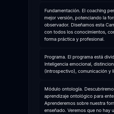
Fundamentación. El coaching perm
mejor versión, potenciando la f
observador. Diseñamos esta Carr
con todos los conocimientos, co
forma práctica y profesional.
Programa. El programa está divid
Inteligencia emocional, distincio
(introspectivo), comunicación y l
Módulo ontología. Descubriremos 
aprendizaje ontológico para ente
Aprenderemos sobre nuestra forma
enseñado. Veremos que no hay u