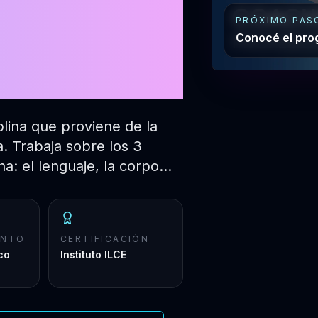
 47°
PRÓXIMO PAS
Conocé el pro
plina que proviene de la
ía. Trabaja sobre los 3
a: el lenguaje, la corpo…
ENTO
CERTIFICACIÓN
co
Instituto ILCE