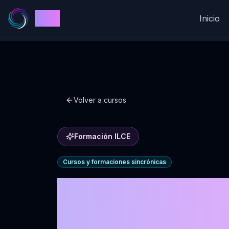
ILCE
Inicio
Volver a cursos
Formación ILCE
Cursos y formaciones sincrónicas
Formación
Coaching