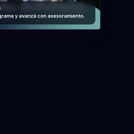
O
grama y avanzá con asesoramiento.