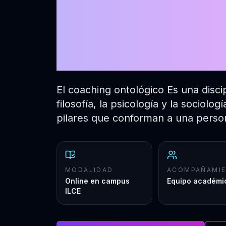
ontológico
edición
El coaching ontológico Es una disci
filosofía, la psicología y la sociolog
pilares que conforman a una person
MODALIDAD
ACOMPAÑAMI
Online en campus
Equipo académi
ILCE