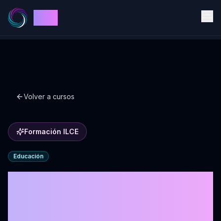
ILCE
Volver a cursos
Formación ILCE
Educación
Formación en
Coaching educativo